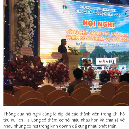
Thông qua hội nghị cũng là dịp để các thành viên trong Chi hội
tàu du lịch Hạ Long có thêm cơ hội hiểu nhau hơn và chia sẻ với
nhau những cơ hội trong kinh doanh để cùng nhau phát triển.