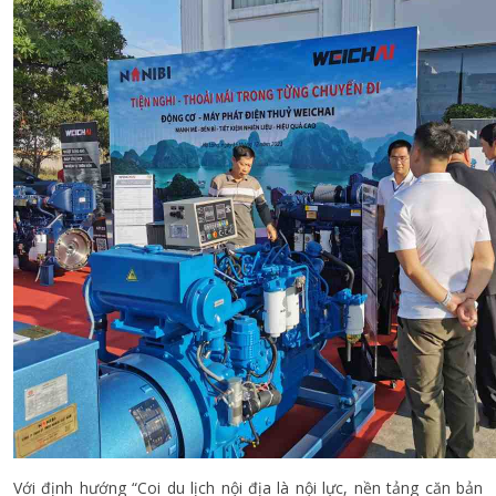
Với định hướng “Coi du lịch nội địa là nội lực, nền tảng căn bản