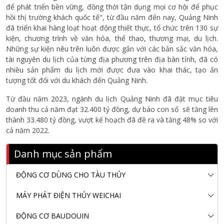
để phát triển bền vững, đồng thời tận dụng mọi cơ hội để phục
hồi thị trường khách quốc tế", từ đầu năm đến nay, Quảng Ninh
đã triển khai hàng loạt hoạt động thiết thực, tổ chức trên 130 sự
kiện, chương trình về văn hóa, thể thao, thương mại, du lịch.
Những sự kiện nêu trên luôn được gắn với các bản sắc văn hóa,
tài nguyên du lịch của từng địa phương trên địa bàn tỉnh, đã có
nhiều sản phẩm du lịch mới được đưa vào khai thác, tạo ấn
tượng tốt đối với du khách đến Quảng Ninh.
Từ đầu năm 2023, ngành du lịch Quảng Ninh đã đặt mục tiêu
doanh thu cả năm đạt 32.400 tỷ đồng, dự báo con số sẽ tăng lên
thành 33.480 tỷ đồng, vượt kế hoạch đã đề ra và tăng 48% so với
cả năm 2022.
Danh mục sản phẩm
ĐỘNG CƠ DÙNG CHO TÀU THỦY
MÁY PHÁT ĐIỆN THỦY WEICHAI
ĐỘNG CƠ BAUDOUIN