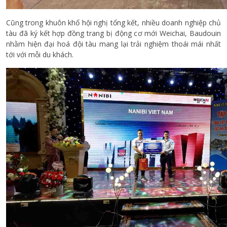
Cũng trong khuôn khổ hội nghị tổng kết, nhiều doanh nghiệp chủ
tàu đã ký kết hợp đồng trang bị động cơ mới Weichai, Baudouin
nhằm hiện đại hoá đội tàu mang lại trải nghiệm thoái mái nhất
tới với mỗi du khách.