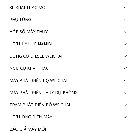
XE KHAI THÁC MỎ
PHỤ TÙNG
HỘP SỐ MÁY THỦY
HỆ THỦY LỰC NANIBI
ĐỘNG CƠ DIESEL WEICHAI
NGƯ CỤ KHAI THÁC
MÁY PHÁT ĐIỆN BỘ WEICHAI
MÁY PHÁT ĐIỆN THỦY DỰ PHÒNG
TRẠM PHÁT ĐIỆN BỘ WEICHAI
HỆ THỐNG ĐIỆN MÁY
BÁO GIÁ MÁY MỚI