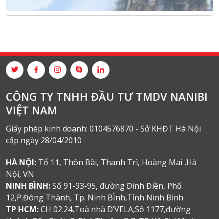
CÔNG TY TNHH ĐẦU TƯ TMDV NANIBI
VIỆT NAM
Giấy phép kinh doanh: 0104576870 - Sở KHĐT Hà Nội
cấp ngày 28/04/2010
HÀ NỘI:
Tổ 11, Thôn Bãi, Thanh Trì, Hoàng Mai ,Hà
Nội, VN
NINH BÌNH:
Số 91-93-95, đường Đinh Điền, Phố
12,P.Đông Thành, Tp. Ninh BÌnh,Tỉnh Ninh Bình
TP HCM:
CH 02.24,Toà nhà D’VELA,Số 1177,đường