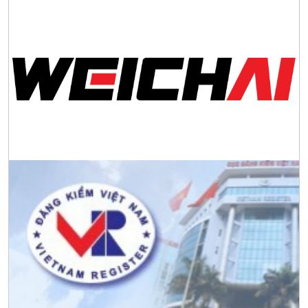
phát triển bền vững
Tập đoàn Công nghiệp nặng Sơn Đông tổ chức Hội nghị đối
tác toàn cầu tại Jakarta