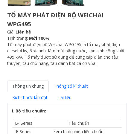
TỔ MÁY PHÁT ĐIỆN BỘ WEICHAI
WPG495
Giá:
Liên hệ
Tình trạng:
Mới 100%
Tổ máy phát điện bộ Weichai WPG495 là tổ máy phát điện
diesel 4 kỳ, 6 xi-lanh, làm mát bằng nước, sản sinh công suất
495 kVA. Tổ máy được sử dụng để cung cấp điện cho tàu
thuyền, tàu chở hàng, tàu đánh bắt cá cỡ vừa.
Thông tin chung
Thông số kĩ thuật
Kích thước lắp đặt
Tài liệu
I. Bộ tiêu chuẩn:
B- Series
Tiêu chuẩn
F-Series
kèm bình nhiên liệu chuẩn