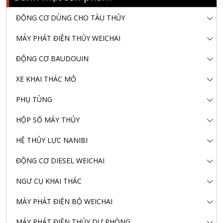
ĐỘNG CƠ DÙNG CHO TÀU THỦY
MÁY PHÁT ĐIỆN THỦY WEICHAI
ĐỘNG CƠ BAUDOUIN
XE KHAI THÁC MỎ
PHỤ TÙNG
HỘP SỐ MÁY THỦY
HỆ THỦY LỰC NANIBI
ĐỘNG CƠ DIESEL WEICHAI
NGƯ CỤ KHAI THÁC
MÁY PHÁT ĐIỆN BỘ WEICHAI
MÁY PHÁT ĐIỆN THỦY DỰ PHÒNG