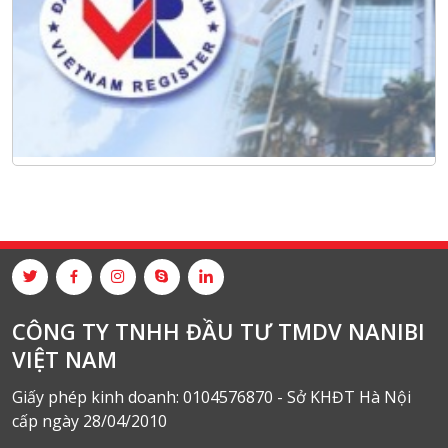
CÔNG TY TNHH ĐẦU TƯ TMDV NANIBI
VIỆT NAM
Giấy phép kinh doanh: 0104576870 - Sở KHĐT Hà Nội
cấp ngày 28/04/2010