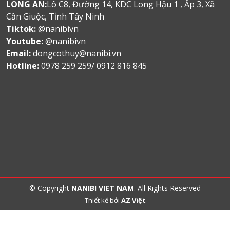
LONG AN:
Lô C8, Đường 14, KDC Long Hậu 1 , Ấp 3, Xã
Cần Giuộc, Tỉnh Tây Ninh
Tiktok:
@nanibivn
Youtube:
@nanibivn
Email:
dongcothuy@nanibi.vn
Hotline:
0978 259 259/ 0912 816 845
© Copyright
NANIBI VIET NAM
. All Rights Reserved
Thiết kế bởi
AZ Việt