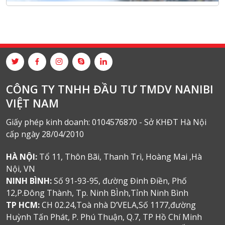
CÔNG TY TNHH ĐẦU TƯ TMDV NANIBI
VIỆT NAM
Giấy phép kinh doanh: 0104576870 - Sở KHĐT Hà Nội
cấp ngày 28/04/2010
HÀ NỘI:
Tổ 11, Thôn Bãi, Thanh Trì, Hoàng Mai ,Hà
Nội, VN
NINH BÌNH:
Số 91-93-95, đường Đinh Điền, Phố
12,P.Đông Thành, Tp. Ninh BÌnh,Tỉnh Ninh Bình
TP HCM:
CH 02.24,Toà nhà D’VELA,Số 1177,đường
Huỳnh Tấn Phát, P. Phú Thuận, Q.7, TP Hồ Chí Minh