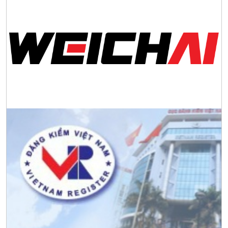
Tập đoàn Công nghiệp nặng Sơn Đông tổ chức Hội nghị đối
tác toàn cầu tại Jakarta