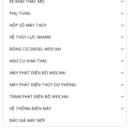
XE KHAI THÁC MỎ
PHỤ TÙNG
HỘP SỐ MÁY THỦY
HỆ THỦY LỰC NANIBI
ĐỘNG CƠ DIESEL WEICHAI
NGƯ CỤ KHAI THÁC
MÁY PHÁT ĐIỆN BỘ WEICHAI
MÁY PHÁT ĐIỆN THỦY DỰ PHÒNG
TRẠM PHÁT ĐIỆN BỘ WEICHAI
HỆ THỐNG ĐIỆN MÁY
BÁO GIÁ MÁY MỚI