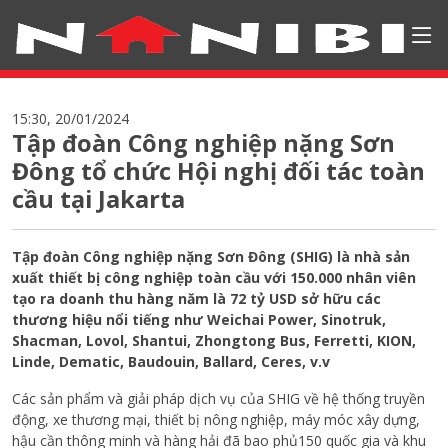
15:30, 20/01/2024
Tập đoàn Công nghiệp nặng Sơn
Đông tổ chức Hội nghị đối tác toàn
cầu tại Jakarta
Tập đoàn Công nghiệp nặng Sơn Đông (SHIG) là nhà sản
xuất thiết bị công nghiệp toàn cầu với 150.000 nhân viên
tạo ra doanh thu hàng năm là 72 tỷ USD sở hữu các
thương hiệu nổi tiếng như Weichai Power, Sinotruk,
Shacman, Lovol, Shantui, Zhongtong Bus, Ferretti, KION,
Linde, Dematic, Baudouin, Ballard, Ceres, v.v
Các sản phẩm và giải pháp dịch vụ của SHIG về hệ thống truyền
động, xe thương mại, thiết bị nông nghiệp, máy móc xây dựng,
hậu cần thông minh và hàng hải đã bao phủ150 quốc gia và khu