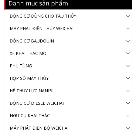
Danh mục sản phẩm
ĐỘNG CƠ DÙNG CHO TÀU THỦY
MÁY PHÁT ĐIỆN THỦY WEICHAI
ĐỘNG CƠ BAUDOUIN
XE KHAI THÁC MỎ
PHỤ TÙNG
HỘP SỐ MÁY THỦY
HỆ THỦY LỰC NANIBI
ĐỘNG CƠ DIESEL WEICHAI
NGƯ CỤ KHAI THÁC
MÁY PHÁT ĐIỆN BỘ WEICHAI