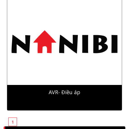
AVR- Điều áp
1