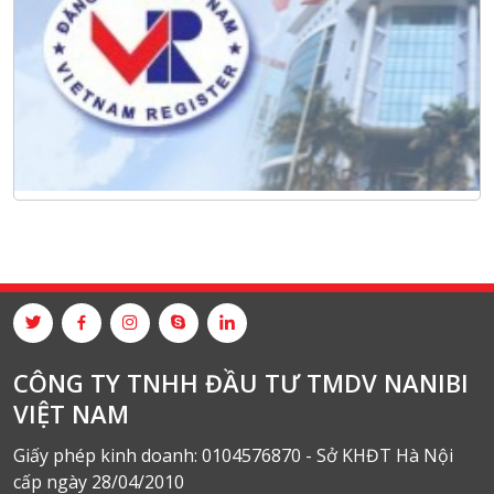
CÔNG TY TNHH ĐẦU TƯ TMDV NANIBI
VIỆT NAM
Giấy phép kinh doanh: 0104576870 - Sở KHĐT Hà Nội
cấp ngày 28/04/2010