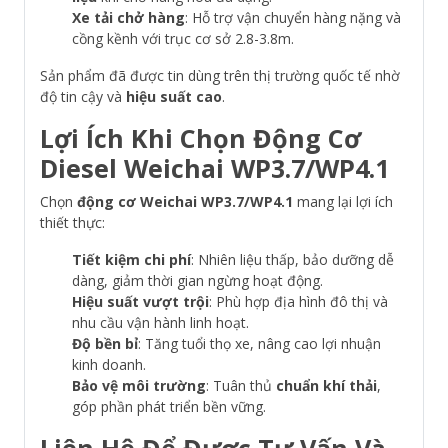
Xe tải chở hàng
: Hỗ trợ vận chuyển hàng nặng và
cồng kềnh với trục cơ sở 2.8-3.8m.
Sản phẩm đã được tin dùng trên thị trường quốc tế nhờ
độ tin cậy và
hiệu suất cao
.
Lợi Ích Khi Chọn Động Cơ
Diesel Weichai WP3.7/WP4.1
Chọn
động cơ Weichai WP3.7/WP4.1
mang lại lợi ích
thiết thực:
Tiết kiệm chi phí
: Nhiên liệu thấp, bảo dưỡng dễ
dàng, giảm thời gian ngừng hoạt động.
Hiệu suất vượt trội
: Phù hợp địa hình đô thị và
nhu cầu vận hành linh hoạt.
Độ bền bỉ
: Tăng tuổi thọ xe, nâng cao lợi nhuận
kinh doanh.
Bảo vệ môi trường
: Tuân thủ
chuẩn khí thải
,
góp phần phát triển bền vững.