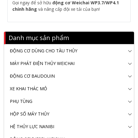
Gọi ngay để sở hữu
động cơ Weichai WP3.7/WP4.1
chính hãng
và nâng cấp đội xe tải của bạn!
Danh mục sản phẩm
ĐỘNG CƠ DÙNG CHO TÀU THỦY
MÁY PHÁT ĐIỆN THỦY WEICHAI
ĐỘNG CƠ BAUDOUIN
XE KHAI THÁC MỎ
PHỤ TÙNG
HỘP SỐ MÁY THỦY
HỆ THỦY LỰC NANIBI