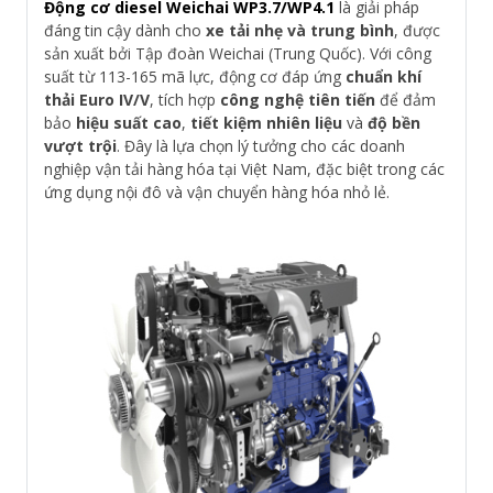
Động cơ diesel Weichai WP3.7/WP4.1
là giải pháp
đáng tin cậy dành cho
xe tải nhẹ và trung bình
, được
sản xuất bởi Tập đoàn Weichai (Trung Quốc). Với công
suất từ 113-165 mã lực, động cơ đáp ứng
chuẩn khí
thải Euro IV/V
, tích hợp
công nghệ tiên tiến
để đảm
bảo
hiệu suất cao
,
tiết kiệm nhiên liệu
và
độ bền
vượt trội
. Đây là lựa chọn lý tưởng cho các doanh
nghiệp vận tải hàng hóa tại Việt Nam, đặc biệt trong các
ứng dụng nội đô và vận chuyển hàng hóa nhỏ lẻ.