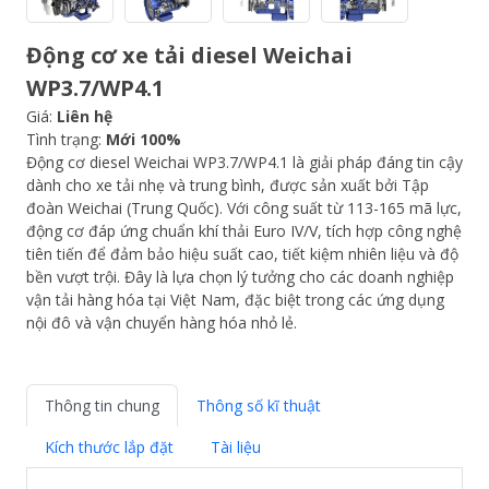
Động cơ xe tải diesel Weichai
WP3.7/WP4.1
Giá:
Liên hệ
Tình trạng:
Mới 100%
Động cơ diesel Weichai WP3.7/WP4.1 là giải pháp đáng tin cậy
dành cho xe tải nhẹ và trung bình, được sản xuất bởi Tập
đoàn Weichai (Trung Quốc). Với công suất từ 113-165 mã lực,
động cơ đáp ứng chuẩn khí thải Euro IV/V, tích hợp công nghệ
tiên tiến để đảm bảo hiệu suất cao, tiết kiệm nhiên liệu và độ
bền vượt trội. Đây là lựa chọn lý tưởng cho các doanh nghiệp
vận tải hàng hóa tại Việt Nam, đặc biệt trong các ứng dụng
nội đô và vận chuyển hàng hóa nhỏ lẻ.
Thông tin chung
Thông số kĩ thuật
Kích thước lắp đặt
Tài liệu