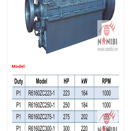
Model: