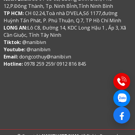
12,P.Đông Thành, Tp. Ninh BÌnh,Tỉnh Ninh Bình
TP HCM:
CH 02.24,Toà nhà D’VELA,Số 1177,đường
Huỳnh Tấn Phát, P. Phú Thuận, Q.7, TP Hồ Chí Minh
LONG AN:
Lô C8, Đường 14, KDC Long Hậu 1 , Ấp 3, Xã
Cần Giuộc, Tỉnh Tây Ninh
Tiktok:
@nanibivn
Youtube:
@nanibivn
Email:
dongcothuy@nanibi.vn
Hotline:
0978 259 259/ 0912 816 845