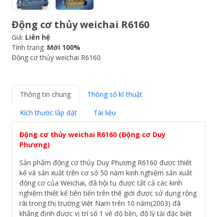
Động cơ thủy weichai R6160
Giá:
Liên hệ
Tình trạng:
Mới 100%
Động cơ thủy weichai R6160
Thông tin chung
Thông số kĩ thuật
Kích thước lắp đặt
Tài liệu
Động cơ thủy weichai R6160 (Động cơ Duy
Phương)
Sản phẩm động cơ thủy Duy Phương R6160 được thiết
kế và sản xuất trên cơ sở 50 năm kinh nghiệm sản xuất
động cơ của Weichai, đã hội tụ được tất cả các kinh
nghiệm thiết kế tiên tiến trên thế giới được sử dụng rộng
rãi trong thị trường Việt Nam trên 10 năm(2003) đã
khẳng định được vị trí số 1 về độ bền, độ lỳ tải đặc biệt