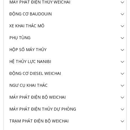
MÁY PHÁT ĐIỆN THỦY WEICHAI
ĐỘNG CƠ BAUDOUIN
XE KHAI THÁC MỎ
PHỤ TÙNG
HỘP SỐ MÁY THỦY
HỆ THỦY LỰC NANIBI
ĐỘNG CƠ DIESEL WEICHAI
NGƯ CỤ KHAI THÁC
MÁY PHÁT ĐIỆN BỘ WEICHAI
MÁY PHÁT ĐIỆN THỦY DỰ PHÒNG
TRẠM PHÁT ĐIỆN BỘ WEICHAI