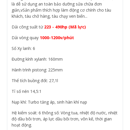
là dễ sử dụng an toàn bảo dưỡng sửa chữa đơn
giản,vSản phẩm thích hợp làm động cơ chính cho tàu
khách, tàu chở hàng, tàu chạy ven biển...
Dải công suất từ
223 - 490hp (Mã lực)
Dải vòng quay
1000-1200v/phút
Số Xy lanh: 6
Đường kính xylanh: 160mm
Hành trình pistong: 225mm
Thể tích buồng đốt: 27,1l
Tỉ số nén 14,5:1
Nạp khí: Turbo tăng áp, sinh hàn khí nạp
Hệ kiểm soát: 6 thông số: Vòng tua, nhiệt độ nước, nhiệt
độ dầu bôi trơn, áp lực dầu bôi trơn, vôn kế, thời gian
hoạt động.