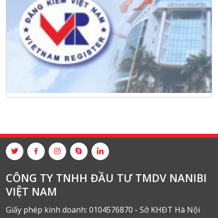
CÔNG TY TNHH ĐẦU TƯ TMDV NANIBI
VIỆT NAM
Giấy phép kinh doanh: 0104576870 - Sở KHĐT Hà Nội