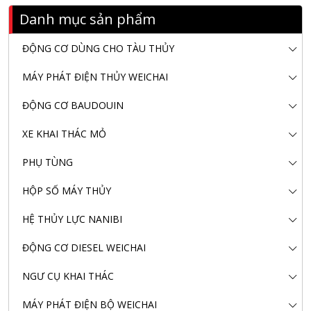
Danh mục sản phẩm
ĐỘNG CƠ DÙNG CHO TÀU THỦY
MÁY PHÁT ĐIỆN THỦY WEICHAI
ĐỘNG CƠ BAUDOUIN
XE KHAI THÁC MỎ
PHỤ TÙNG
HỘP SỐ MÁY THỦY
HỆ THỦY LỰC NANIBI
ĐỘNG CƠ DIESEL WEICHAI
NGƯ CỤ KHAI THÁC
MÁY PHÁT ĐIỆN BỘ WEICHAI