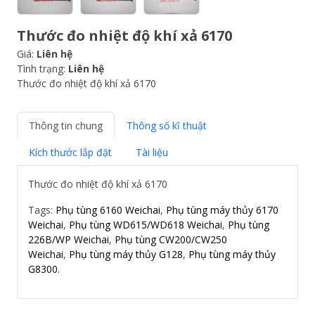
Thước đo nhiệt độ khí xả 6170
Giá:
Liên hệ
Tình trạng:
Liên hệ
Thước đo nhiệt độ khí xả 6170
Thông tin chung
Thông số kĩ thuật
Kích thước lắp đặt
Tài liệu
Thước đo nhiệt độ khí xả 6170
Tags:
Phụ tùng 6160 Weichai
,
Phụ tùng máy thủy 6170
Weichai
,
Phụ tùng WD615/WD618 Weichai
,
Phụ tùng
226B/WP Weichai
,
Phụ tùng CW200/CW250
Weichai
,
Phụ tùng máy thủy G128
,
Phụ tùng máy thủy
G8300.