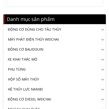
Danh mục sản phẩm
ĐỘNG CƠ DÙNG CHO TÀU THỦY
MÁY PHÁT ĐIỆN THỦY WEICHAI
ĐỘNG CƠ BAUDOUIN
XE KHAI THÁC MỎ
PHỤ TÙNG
HỘP SỐ MÁY THỦY
HỆ THỦY LỰC NANIBI
ĐỘNG CƠ DIESEL WEICHAI