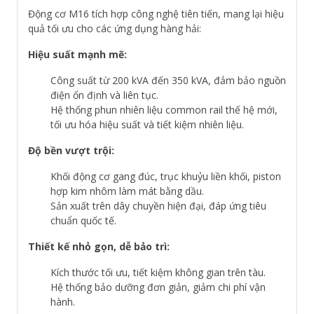
Động cơ M16 tích hợp công nghệ tiên tiến, mang lại hiệu
quả tối ưu cho các ứng dụng hàng hải:
Hiệu suất mạnh mẽ:
Công suất từ 200 kVA đến 350 kVA, đảm bảo nguồn
điện ổn định và liên tục.
Hệ thống phun nhiên liệu common rail thế hệ mới,
tối ưu hóa hiệu suất và tiết kiệm nhiên liệu.
Độ bền vượt trội:
Khối động cơ gang đúc, trục khuỷu liền khối, piston
hợp kim nhôm làm mát bằng dầu.
Sản xuất trên dây chuyền hiện đại, đáp ứng tiêu
chuẩn quốc tế.
Thiết kế nhỏ gọn, dễ bảo trì:
Kích thước tối ưu, tiết kiệm không gian trên tàu.
Hệ thống bảo dưỡng đơn giản, giảm chi phí vận
hành.