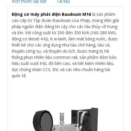
Kích thước lắp đặt
Tài liệu
Động cơ máy phát điện Baudouin M16
là sản phẩm
cao cấp từ Tập đoàn Baudouin của Pháp, mang đến giải
pháp nguồn điện đáng tin cậy cho các tàu thủy cỡ trung
và lớn. Với công suất từ 200 đến 350 kVA (160-280 kW),
động cơ diesel 4 kỳ, 6 xi-lanh, làm mát bằng nước, được
thiết kế cho các ứng dụng như tàu chở hàng, tàu cá,
thuyền công vụ, và thuyền du lịch. Được trang bị hệ
thống phun nhiên liệu common rail, sản phẩm đảm bảo
hiệu suất vượt trội, độ bền cao, và tiết kiệm nhiên liệu,
đạt chứng nhận CCS, BV, và các tiêu chuẩn hàng hải
quốc tế.