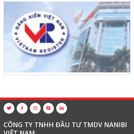
CÔNG TY TNHH ĐẦU TƯ TMDV NANIBI
VIỆT NAM