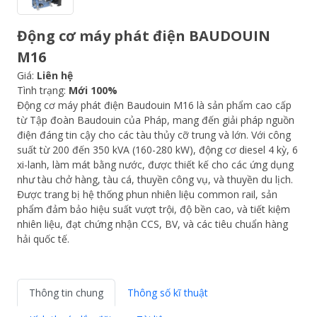
Động cơ máy phát điện BAUDOUIN
M16
Giá:
Liên hệ
Tình trạng:
Mới 100%
Động cơ máy phát điện Baudouin M16 là sản phẩm cao cấp
từ Tập đoàn Baudouin của Pháp, mang đến giải pháp nguồn
điện đáng tin cậy cho các tàu thủy cỡ trung và lớn. Với công
suất từ 200 đến 350 kVA (160-280 kW), động cơ diesel 4 kỳ, 6
xi-lanh, làm mát bằng nước, được thiết kế cho các ứng dụng
như tàu chở hàng, tàu cá, thuyền công vụ, và thuyền du lịch.
Được trang bị hệ thống phun nhiên liệu common rail, sản
phẩm đảm bảo hiệu suất vượt trội, độ bền cao, và tiết kiệm
nhiên liệu, đạt chứng nhận CCS, BV, và các tiêu chuẩn hàng
hải quốc tế.
Thông tin chung
Thông số kĩ thuật