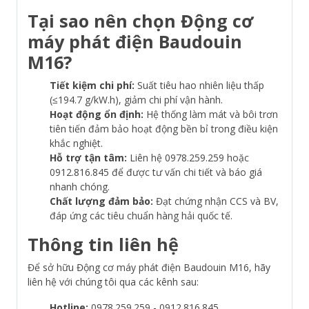
Tại sao nên chọn Động cơ
máy phát điện Baudouin
M16?
Tiết kiệm chi phí:
Suất tiêu hao nhiên liệu thấp
(≤194.7 g/kW.h), giảm chi phí vận hành.
Hoạt động ổn định:
Hệ thống làm mát và bôi trơn
tiên tiến đảm bảo hoạt động bền bỉ trong điều kiện
khắc nghiệt.
Hỗ trợ tận tâm:
Liên hệ 0978.259.259 hoặc
0912.816.845 để được tư vấn chi tiết và báo giá
nhanh chóng.
Chất lượng đảm bảo:
Đạt chứng nhận CCS và BV,
đáp ứng các tiêu chuẩn hàng hải quốc tế.
Thông tin liên hệ
Để sở hữu Động cơ máy phát điện Baudouin M16, hãy
liên hệ với chúng tôi qua các kênh sau:
Hotline:
0978.259.259 - 0912.816.845