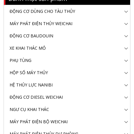
ĐỘNG CƠ DÙNG CHO TÀU THỦY
MÁY PHÁT ĐIỆN THỦY WEICHAI
ĐỘNG CƠ BAUDOUIN
XE KHAI THÁC MỎ
PHỤ TÙNG
HỘP SỐ MÁY THỦY
HỆ THỦY LỰC NANIBI
ĐỘNG CƠ DIESEL WEICHAI
NGƯ CỤ KHAI THÁC
MÁY PHÁT ĐIỆN BỘ WEICHAI
MÁY PHÁT ĐIỆN THỦY DỰ PHÒNG