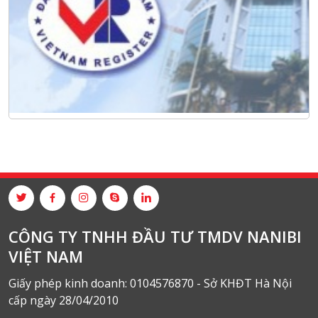
CÔNG TY TNHH ĐẦU TƯ TMDV NANIBI
VIỆT NAM
Giấy phép kinh doanh: 0104576870 - Sở KHĐT Hà Nội
cấp ngày 28/04/2010