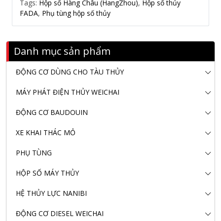
Tags:
Hộp số Hàng Châu (HangZhou)
,
Hộp số thủy
FADA
,
Phụ tùng hộp số thủy
Danh mục sản phẩm
ĐỘNG CƠ DÙNG CHO TÀU THỦY
MÁY PHÁT ĐIỆN THỦY WEICHAI
ĐỘNG CƠ BAUDOUIN
XE KHAI THÁC MỎ
PHỤ TÙNG
HỘP SỐ MÁY THỦY
HỆ THỦY LỰC NANIBI
ĐỘNG CƠ DIESEL WEICHAI