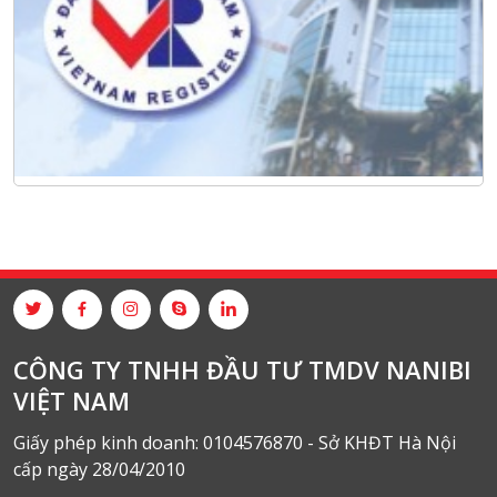
CÔNG TY TNHH ĐẦU TƯ TMDV NANIBI
VIỆT NAM
Giấy phép kinh doanh: 0104576870 - Sở KHĐT Hà Nội
cấp ngày 28/04/2010