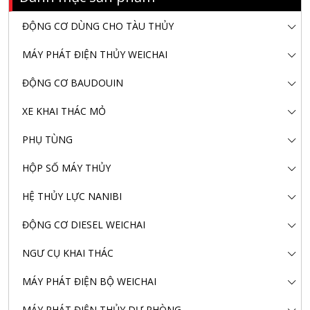
ĐỘNG CƠ DÙNG CHO TÀU THỦY
MÁY PHÁT ĐIỆN THỦY WEICHAI
ĐỘNG CƠ BAUDOUIN
XE KHAI THÁC MỎ
PHỤ TÙNG
HỘP SỐ MÁY THỦY
HỆ THỦY LỰC NANIBI
ĐỘNG CƠ DIESEL WEICHAI
NGƯ CỤ KHAI THÁC
MÁY PHÁT ĐIỆN BỘ WEICHAI
MÁY PHÁT ĐIỆN THỦY DỰ PHÒNG