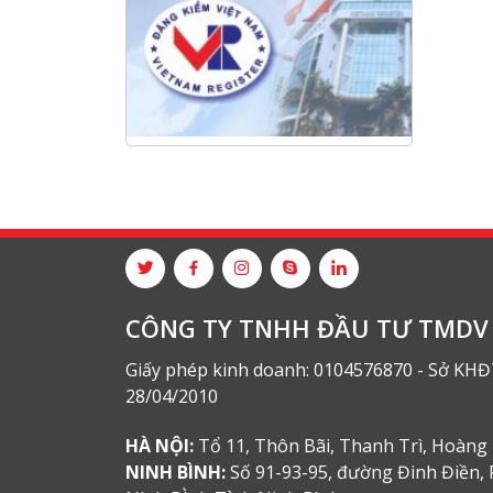
CÔNG TY TNHH ĐẦU TƯ TMDV 
Giấy phép kinh doanh: 0104576870 - Sở KHĐ
28/04/2010
HÀ NỘI:
Tổ 11, Thôn Bãi, Thanh Trì, Hoàng 
NINH BÌNH:
Số 91-93-95, đường Đinh Điền, 