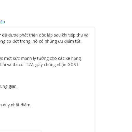
iệu
đã được phát triển độc lập sau khi tiếp thu và
ộng cơ đốt trong, nó có những ưu điểm tốt,
ợc một sức mạnh lý tưởng cho các xe hạng
 thải và đã có TUV, giấy chứng nhận GOST.
rung gian.
êm duy nhất điểm.