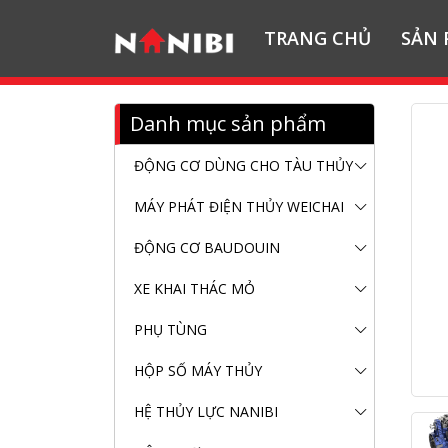
TRANG CHỦ
SẢN
Danh mục sản phẩm
ĐỘNG CƠ DÙNG CHO TÀU THỦY
MÁY PHÁT ĐIỆN THỦY WEICHAI
ĐỘNG CƠ BAUDOUIN
XE KHAI THÁC MỎ
PHỤ TÙNG
HỘP SỐ MÁY THỦY
HỆ THỦY LỰC NANIBI