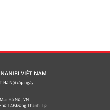
NANIBI VIỆT NAM
T Hà Nội cấp ngày
Mai ,Hà Nội, VN
Phố 12,P.Đông Thành, Tp.